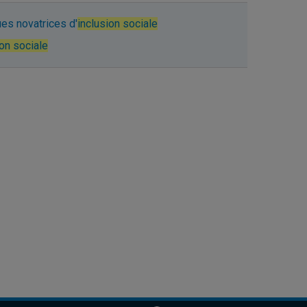
ues novatrices d'
inclusion sociale
ion sociale