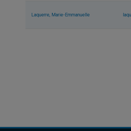
Laquerre, Marie-Emmanuelle
laq