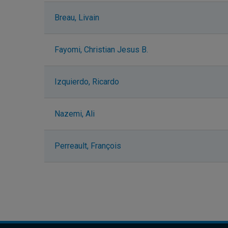
Breau, Livain
Fayomi, Christian Jesus B.
Izquierdo, Ricardo
Nazemi, Ali
Perreault, François