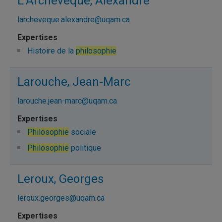
L'Archevêque, Alexandre
larcheveque.alexandre@uqam.ca
Histoire de la
philosophie
Larouche, Jean-Marc
larouche.jean-marc@uqam.ca
Philosophie
sociale
Philosophie
politique
Leroux, Georges
leroux.georges@uqam.ca