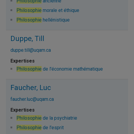
Philosophie
ancienne
Philosophie
morale et éthique
Philosophie
hellénistique
Duppe, Till
duppe.till@uqam.ca
Philosophie
de l'économie mathématique
Faucher, Luc
faucher.luc@uqam.ca
Philosophie
de la psychiatrie
Philosophie
de l'esprit