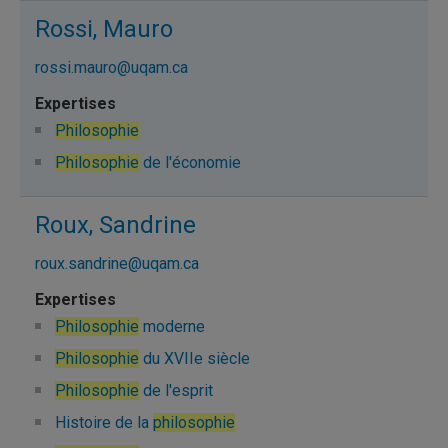
Rossi, Mauro
rossi.mauro@uqam.ca
Philosophie
Philosophie
de l'économie
Roux, Sandrine
roux.sandrine@uqam.ca
Philosophie
moderne
Philosophie
du XVIIe siècle
Philosophie
de l'esprit
Histoire de la
philosophie