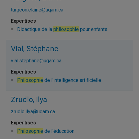
turgeon.elaine@uqam.ca
Didactique de la
philosophie
pour enfants
Vial, Stéphane
vial.stephane@uqam.ca
Philosophie
de l'intelligence artificielle
Zrudlo, Ilya
zrudlo.ilya@uqam.ca
Philosophie
de l'éducation