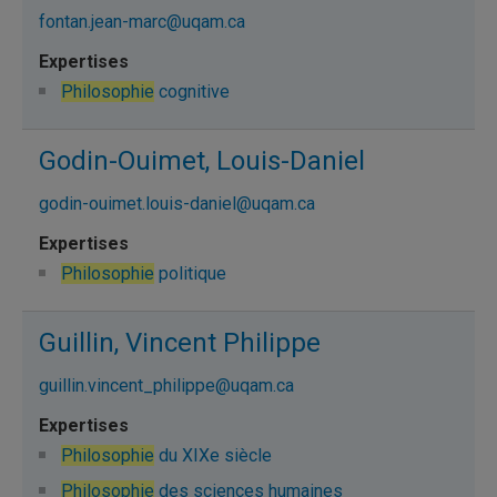
fontan.jean-marc@uqam.ca
Philosophie
cognitive
Godin-Ouimet, Louis-Daniel
godin-ouimet.louis-daniel@uqam.ca
Philosophie
politique
Guillin, Vincent Philippe
guillin.vincent_philippe@uqam.ca
Philosophie
du XIXe siècle
Philosophie
des sciences humaines