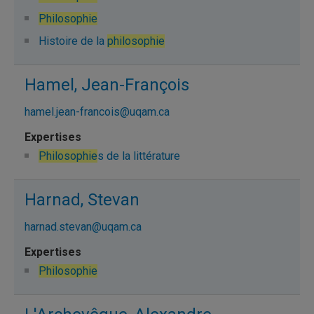
Philosophie
Histoire de la
philosophie
Hamel, Jean-François
hamel.jean-francois@uqam.ca
Philosophie
s de la littérature
Harnad, Stevan
harnad.stevan@uqam.ca
Philosophie