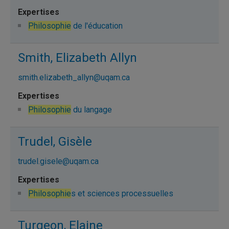
Philosophie
de l'éducation
Smith, Elizabeth Allyn
smith.elizabeth_allyn@uqam.ca
Philosophie
du langage
Trudel, Gisèle
trudel.gisele@uqam.ca
Philosophie
s et sciences processuelles
Turgeon, Elaine