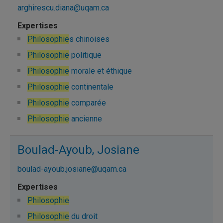
arghirescu.diana@uqam.ca
Philosophie
s chinoises
Philosophie
politique
Philosophie
morale et éthique
Philosophie
continentale
Philosophie
comparée
Philosophie
ancienne
Boulad-Ayoub, Josiane
boulad-ayoub.josiane@uqam.ca
Philosophie
Philosophie
du droit