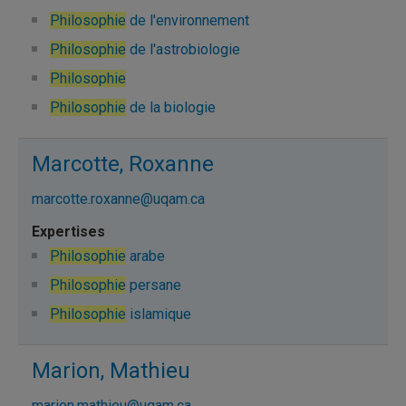
Philosophie
de l'environnement
Philosophie
de l'astrobiologie
Philosophie
Philosophie
de la biologie
Marcotte, Roxanne
marcotte.roxanne@uqam.ca
Philosophie
arabe
Philosophie
persane
Philosophie
islamique
Marion, Mathieu
marion.mathieu@uqam.ca