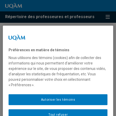
Répertoire des professeures et professeurs
Résultats de recherche pour
« Philosophie arabe »
Préférences en matière de témoins
Nous utilisons des témoins (cookies) afin de collecter des
informations qui nous permettent d’améliorer votre
Marcotte, Roxanne
expérience sur le site, de vous proposer des contenus vidéo,
d’analyser les statistiques de fréquentation, etc. Vous
marcotte.roxanne@uqam.ca
pouvez personnaliser votre choix en sélectionnant
« Préférences ».
Philosophie arabe
Autoriser les témoins
Tout refuser