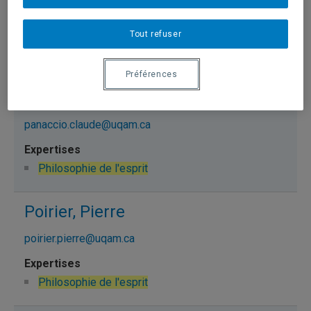
fisette.denis@uqam.ca
Tout refuser
Philosophie de l'esprit
Préférences
Panaccio, Claude
panaccio.claude@uqam.ca
Philosophie de l'esprit
Poirier, Pierre
poirier.pierre@uqam.ca
Philosophie de l'esprit