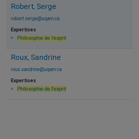
Robert, Serge
robert.serge@uqam.ca
Philosophie de l'esprit
Roux, Sandrine
roux.sandrine@uqam.ca
Philosophie de l'esprit