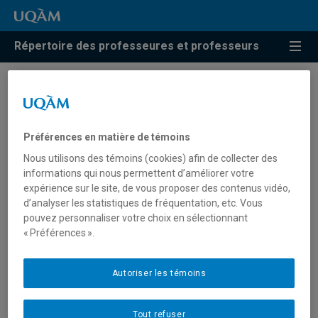
Répertoire des professeures et professeurs
Résultats de recherche pour
« Philosophie islamique »
Préférences en matière de témoins
Nous utilisons des témoins (cookies) afin de collecter des
informations qui nous permettent d’améliorer votre
Marcotte, Roxanne
expérience sur le site, de vous proposer des contenus vidéo,
d’analyser les statistiques de fréquentation, etc. Vous
marcotte.roxanne@uqam.ca
pouvez personnaliser votre choix en sélectionnant
« Préférences ».
Philosophie islamique
Autoriser les témoins
Tout refuser