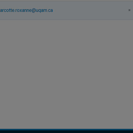
arcotte.roxanne@uqam.ca