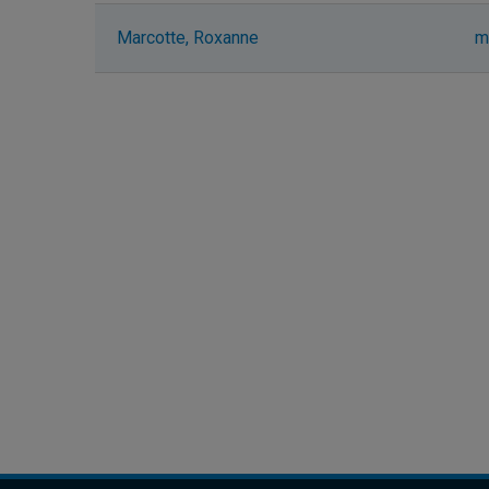
Marcotte, Roxanne
m