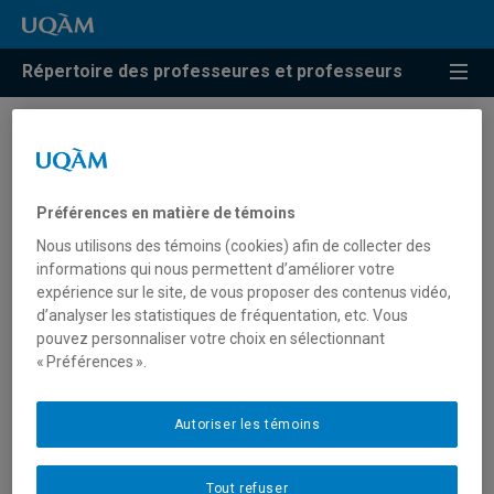
Répertoire des professeures et professeurs
Résultats de recherche pour
« Pratiques atypiques en art »
Préférences en matière de témoins
Nous utilisons des témoins (cookies) afin de collecter des
informations qui nous permettent d’améliorer votre
Blum, Michael
expérience sur le site, de vous proposer des contenus vidéo,
d’analyser les statistiques de fréquentation, etc. Vous
blum.michael@uqam.ca
pouvez personnaliser votre choix en sélectionnant
« Préférences ».
Pratiques atypiques en art
Autoriser les témoins
Tout refuser