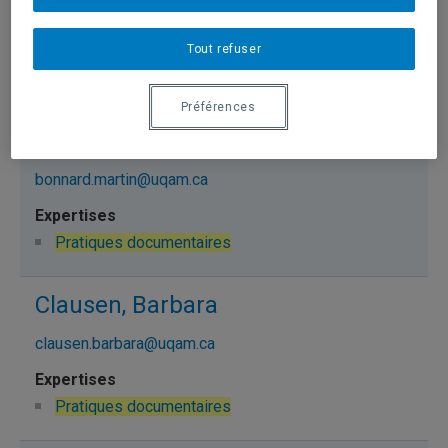
blum.michael@uqam.ca
Tout refuser
Pratiques documentaires
Préférences
Bonnard, Martin
bonnard.martin@uqam.ca
Pratiques documentaires
Clausen, Barbara
clausen.barbara@uqam.ca
Pratiques documentaires