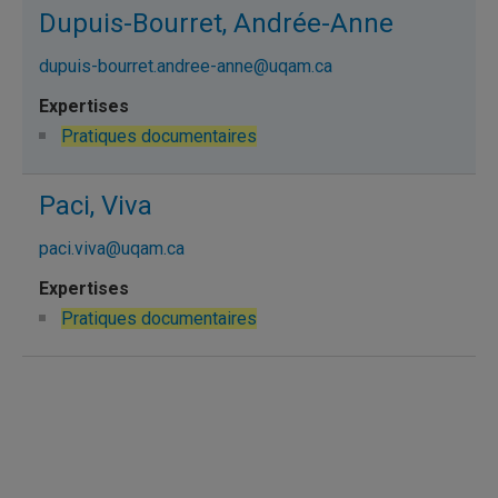
Dupuis-Bourret, Andrée-Anne
dupuis-bourret.andree-anne@uqam.ca
Pratiques documentaires
Paci, Viva
paci.viva@uqam.ca
Pratiques documentaires