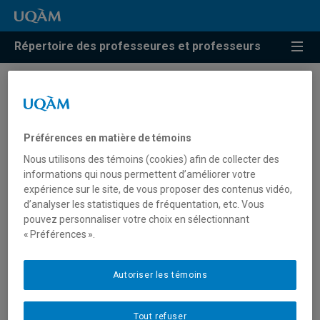
Répertoire des professeures et professeurs
Résultats de recherche pour
« Pratiques post-studio »
Préférences en matière de témoins
Nous utilisons des témoins (cookies) afin de collecter des
informations qui nous permettent d’améliorer votre
Blum, Michael
expérience sur le site, de vous proposer des contenus vidéo,
d’analyser les statistiques de fréquentation, etc. Vous
blum.michael@uqam.ca
pouvez personnaliser votre choix en sélectionnant
« Préférences ».
Pratiques post-studio
Autoriser les témoins
Tout refuser