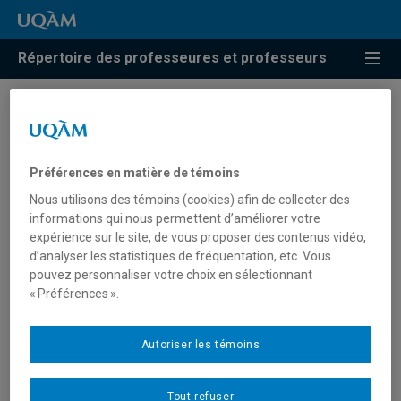
Répertoire des professeures et professeurs
Résultats de recherche pour
« Psychiatrie sociale »
Préférences en matière de témoins
Nous utilisons des témoins (cookies) afin de collecter des
informations qui nous permettent d’améliorer votre
Corbiere, Marc
expérience sur le site, de vous proposer des contenus vidéo,
d’analyser les statistiques de fréquentation, etc. Vous
corbiere.marc@uqam.ca
pouvez personnaliser votre choix en sélectionnant
« Préférences ».
Psychiatrie sociale
Autoriser les témoins
Tout refuser