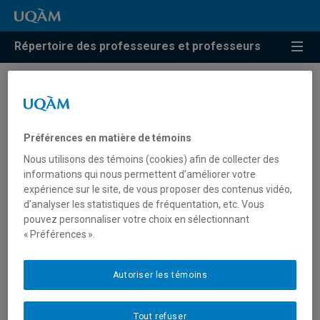
Répertoire des professeures et professeurs
Résultats de recherche pour
« Risques naturels »
Préférences en matière de témoins
Nous utilisons des témoins (cookies) afin de collecter des
informations qui nous permettent d’améliorer votre
Germain, Daniel
expérience sur le site, de vous proposer des contenus vidéo,
d’analyser les statistiques de fréquentation, etc. Vous
germain.daniel@uqam.ca
pouvez personnaliser votre choix en sélectionnant
« Préférences ».
Risques naturels
Autoriser les témoins
Tout refuser