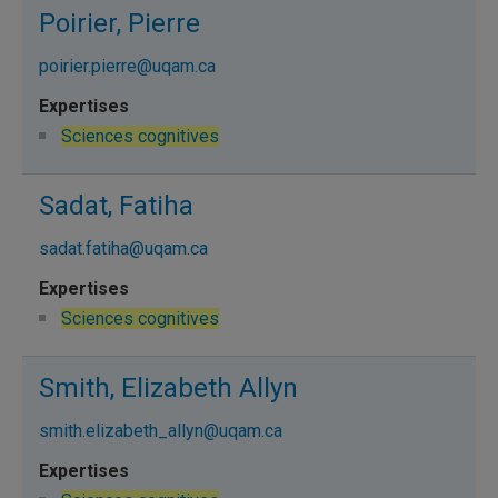
Poirier, Pierre
poirier.pierre@uqam.ca
Sciences cognitives
Sadat, Fatiha
sadat.fatiha@uqam.ca
Sciences cognitives
Smith, Elizabeth Allyn
smith.elizabeth_allyn@uqam.ca