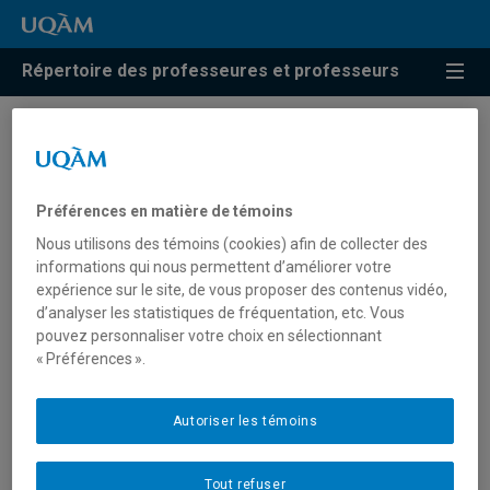
Répertoire des professeures et professeurs
Résultats de recherche pour
« Soutien des besoins
Préférences en matière de témoins
psychologiques
Nous utilisons des témoins (cookies) afin de collecter des
fondamentaux »
informations qui nous permettent d’améliorer votre
expérience sur le site, de vous proposer des contenus vidéo,
d’analyser les statistiques de fréquentation, etc. Vous
pouvez personnaliser votre choix en sélectionnant
Carpentier, Joëlle
« Préférences ».
carpentier.joelle@uqam.ca
Autoriser les témoins
Soutien des besoins psychologiques
Tout refuser