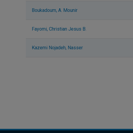
Boukadoum, A. Mounir
Fayomi, Christian Jesus B.
Kazemi Nojadeh, Nasser