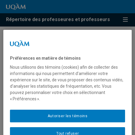
Répertoire des professeures et professeurs
Résultats de recherche pour
« Traumas complexes »
Préférences en matière de témoins
Nous utilisons des témoins (cookies) afin de collecter des
informations qui nous permettent d’améliorer votre
Godbout, Natacha
expérience sur le site, de vous proposer des contenus vidéo,
d’analyser les statistiques de fréquentation, etc. Vous
godbout.natacha@uqam.ca
pouvez personnaliser votre choix en sélectionnant
« Préférences ».
Traumas complexes
Autoriser les témoins
Tout refuser