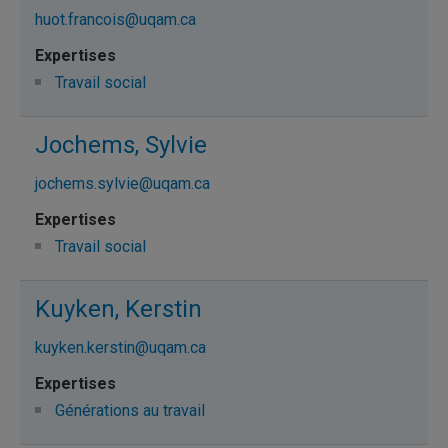
huot.francois@uqam.ca
Travail social
Jochems, Sylvie
jochems.sylvie@uqam.ca
Travail social
Kuyken, Kerstin
kuyken.kerstin@uqam.ca
Générations au travail