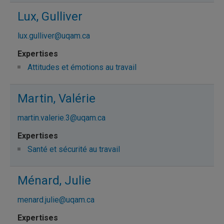
Lux, Gulliver
lux.gulliver@uqam.ca
Attitudes et émotions au travail
Martin, Valérie
martin.valerie.3@uqam.ca
Santé et sécurité au travail
Ménard, Julie
menard.julie@uqam.ca