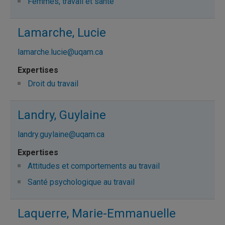
Femmes, travail et santé
Lamarche, Lucie
lamarche.lucie@uqam.ca
Droit du travail
Landry, Guylaine
landry.guylaine@uqam.ca
Attitudes et comportements au travail
Santé psychologique au travail
Laquerre, Marie-Emmanuelle