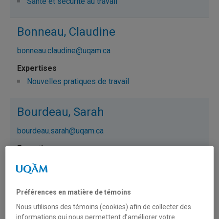
Santé et sécurité au travail
Bonneau, Claudine
bonneau.claudine@uqam.ca
Nouvelles pratiques de travail
Bourdeau, Sarah
bourdeau.sarah@uqam.ca
Interface travail et autre sphères de vie
Psychologie du travail
Télétravail
Préférences en matière de témoins
Nous utilisons des témoins (cookies) afin de collecter des
Organisation flexible du travail
informations qui nous permettent d’améliorer votre