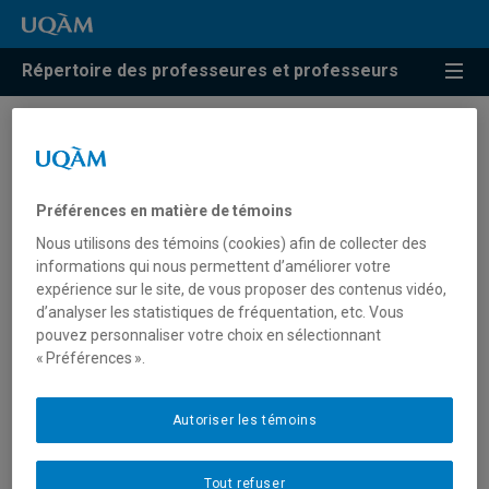
Répertoire des professeures et professeurs
Résultats de recherche pour
« Vivre ensemble »
Préférences en matière de témoins
Nous utilisons des témoins (cookies) afin de collecter des
informations qui nous permettent d’améliorer votre
Doucerain, Marina
expérience sur le site, de vous proposer des contenus vidéo,
d’analyser les statistiques de fréquentation, etc. Vous
doucerain.marina@uqam.ca
pouvez personnaliser votre choix en sélectionnant
« Préférences ».
Vivre ensemble
Autoriser les témoins
Tout refuser