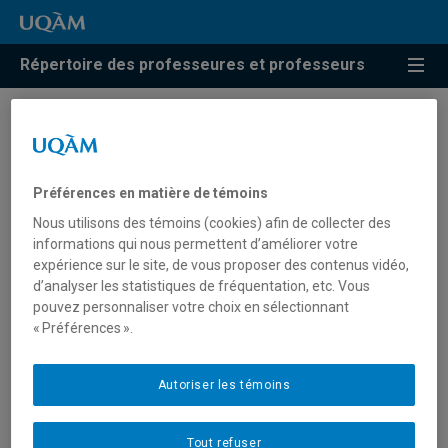
Répertoire des professeures et professeurs
Résultats de recherche pour
« Voix et mouvement »
Préférences en matière de témoins
Nous utilisons des témoins (cookies) afin de collecter des
informations qui nous permettent d’améliorer votre
Renarhd, Camille
expérience sur le site, de vous proposer des contenus vidéo,
d’analyser les statistiques de fréquentation, etc. Vous
renarhd.camille@uqam.ca
pouvez personnaliser votre choix en sélectionnant
« Préférences ».
Voix et mouvement
Autoriser les témoins
Tout refuser