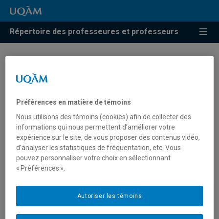
Répertoire des professeures et professeurs
Florent Avellaneda
Professeur
Préférences en matière de témoins
Nous utilisons des témoins (cookies) afin de collecter des
informations qui nous permettent d’améliorer votre
expérience sur le site, de vous proposer des contenus vidéo,
d’analyser les statistiques de fréquentation, etc. Vous
pouvez personnaliser votre choix en sélectionnant
« Préférences ».
Autoriser les témoins