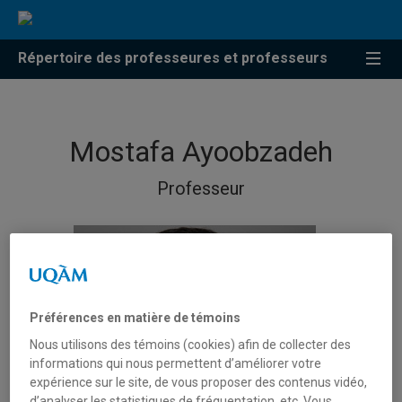
Répertoire des professeures et professeurs
Mostafa Ayoobzadeh
Professeur
Préférences en matière de témoins
Nous utilisons des témoins (cookies) afin de collecter des
informations qui nous permettent d’améliorer votre
expérience sur le site, de vous proposer des contenus vidéo,
d’analyser les statistiques de fréquentation, etc. Vous