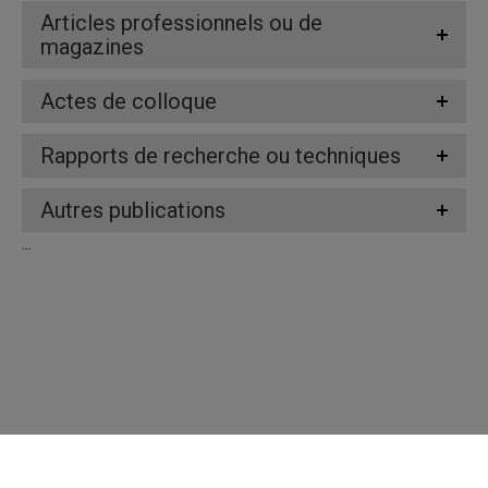
Articles professionnels ou de
magazines
Actes de colloque
Rapports de recherche ou techniques
Autres publications
...
Répertoire des professeures et professeurs