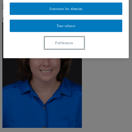
Philippa Bell
Autoriser les témoins
Professeure
Tout refuser
Préférences