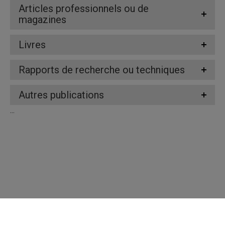
Articles professionnels ou de
magazines
Livres
Rapports de recherche ou techniques
Autres publications
...
Répertoire des professeures et professeurs