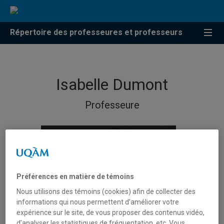
Répertoire des professeures et professeurs
Isabelle Dumont
Professeure
Préférences en matière de témoins
Nous utilisons des témoins (cookies) afin de collecter des
informations qui nous permettent d’améliorer votre
expérience sur le site, de vous proposer des contenus vidéo,
d’analyser les statistiques de fréquentation, etc. Vous