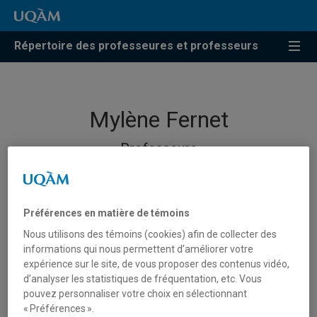
Répertoire des professeures et professeurs
Mylène Fernet
Professeure
Préférences en matière de témoins
Nous utilisons des témoins (cookies) afin de collecter des
informations qui nous permettent d’améliorer votre
expérience sur le site, de vous proposer des contenus vidéo,
d’analyser les statistiques de fréquentation, etc. Vous
pouvez personnaliser votre choix en sélectionnant
« Préférences ».