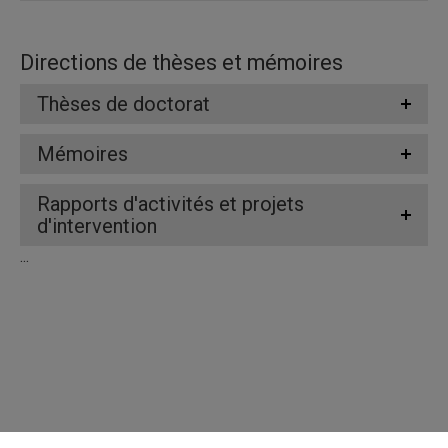
Directions de thèses et mémoires
Thèses de doctorat
Mémoires
Rapports d'activités et projets
d'intervention
...