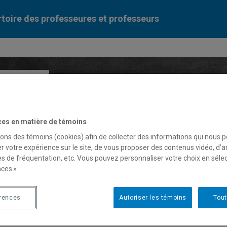
toire des professeures et professeurs
Liste des professeures et professeurs par dépa
ces en matière de témoins
sons des témoins (cookies) afin de collecter des informations qui nous 
r votre expérience sur le site, de vous proposer des contenus vidéo, d’a
es de fréquentation, etc. Vous pouvez personnaliser votre choix en séle
ces ».
quel Fonseca
érences
Autoriser les témoins
Tout
fesseure