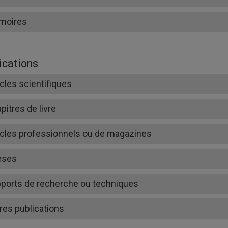
moires
ications
icles scientifiques
pitres de livre
icles professionnels ou de magazines
èses
ports de recherche ou techniques
res publications