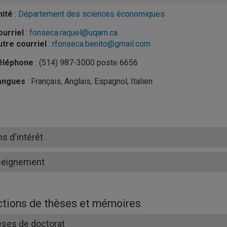
nité
:
Département des sciences économiques
urriel
:
fonseca.raquel@uqam.ca
tre courriel
:
rfonseca.benito@gmail.com
éléphone
: (514) 987-3000 poste 6656
angues
: Français, Anglais, Espagnol, Italien
ns d'intérêt
seignement
ctions de thèses et mémoires
ses de doctorat