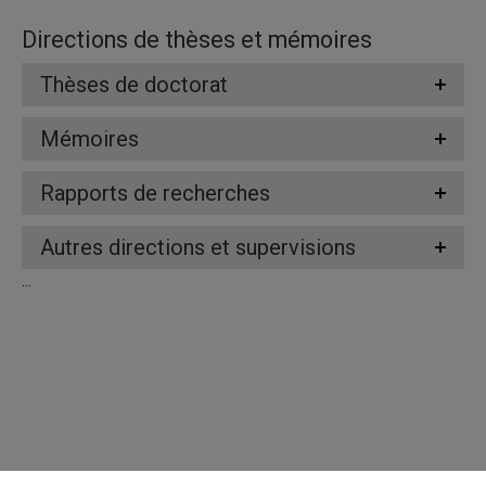
Directions de thèses et mémoires
Thèses de doctorat
Mémoires
Rapports de recherches
Autres directions et supervisions
...