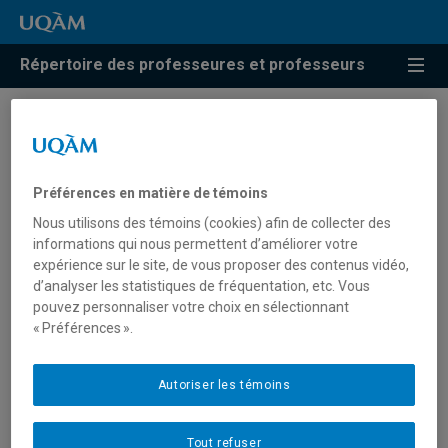
Répertoire des professeures et professeurs
Simon-Pierre Gourd
Préférences en matière de témoins
Professeur
Nous utilisons des témoins (cookies) afin de collecter des
informations qui nous permettent d’améliorer votre
expérience sur le site, de vous proposer des contenus vidéo,
d’analyser les statistiques de fréquentation, etc. Vous
pouvez personnaliser votre choix en sélectionnant
« Préférences ».
Autoriser les témoins
Tout refuser