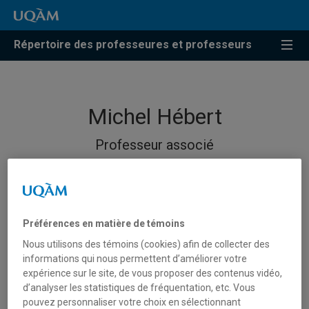
Répertoire des professeures et professeurs
Michel Hébert
Professeur associé
Préférences en matière de témoins
Nous utilisons des témoins (cookies) afin de collecter des
informations qui nous permettent d’améliorer votre
expérience sur le site, de vous proposer des contenus vidéo,
d’analyser les statistiques de fréquentation, etc. Vous
pouvez personnaliser votre choix en sélectionnant