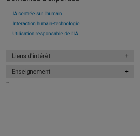
IA centrée sur l'humain
Interaction humain-technologie
Utilisation responsable de l'IA
Liens d'intérêt
Enseignement
...