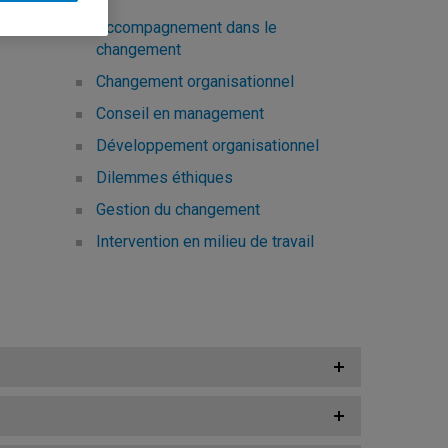
Accompagnement dans le
changement
Changement organisationnel
Conseil en management
Développement organisationnel
Dilemmes éthiques
Gestion du changement
Intervention en milieu de travail