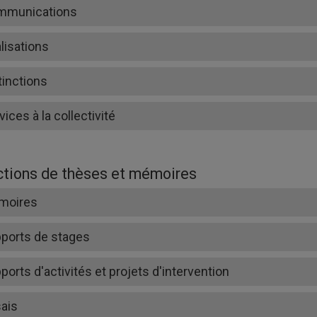
mmunications
lisations
tinctions
vices à la collectivité
ctions de thèses et mémoires
moires
ports de stages
ports d'activités et projets d'intervention
ais