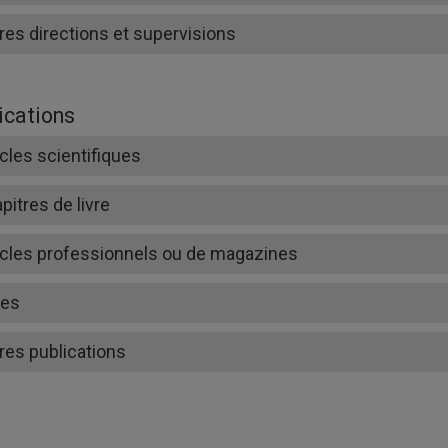
res directions et supervisions
ications
icles scientifiques
pitres de livre
icles professionnels ou de magazines
res
res publications