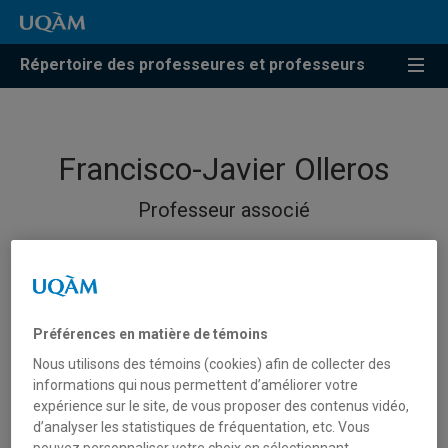
Répertoire des professeures et professeurs
Francisco-Javier Olleros
Professeur associé
Préférences en matière de témoins
Nous utilisons des témoins (cookies) afin de collecter des
informations qui nous permettent d’améliorer votre
expérience sur le site, de vous proposer des contenus vidéo,
d’analyser les statistiques de fréquentation, etc. Vous