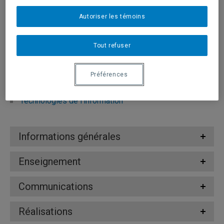
Autoriser les témoins
Domaines d'expertise
Tout refuser
Économie politique
Gouvernance des technologies de l'information
Préférences
Médias socionumériques
Technologies de l'information
Informations générales
Enseignement
Communications
Réalisations