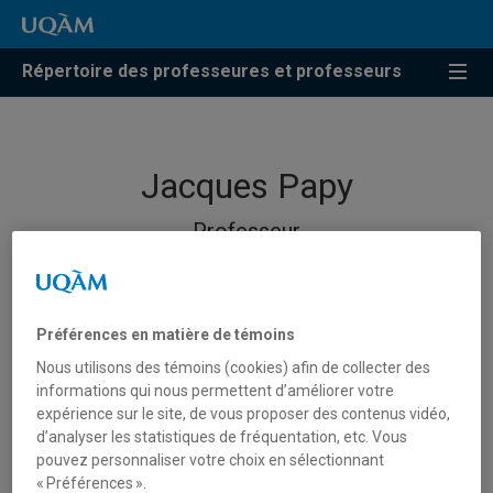
Répertoire des professeures et professeurs
Jacques Papy
Professeur
Préférences en matière de témoins
Nous utilisons des témoins (cookies) afin de collecter des
informations qui nous permettent d’améliorer votre
expérience sur le site, de vous proposer des contenus vidéo,
d’analyser les statistiques de fréquentation, etc. Vous
pouvez personnaliser votre choix en sélectionnant
« Préférences ».