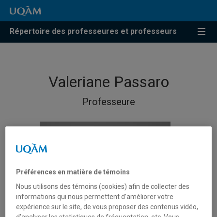
Répertoire des professeures et professeurs
Valeriane Passaro
Professeure
Préférences en matière de témoins
Nous utilisons des témoins (cookies) afin de collecter des
informations qui nous permettent d’améliorer votre
expérience sur le site, de vous proposer des contenus vidéo,
d’analyser les statistiques de fréquentation, etc. Vous