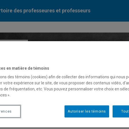
toire des professeures et professeurs
Liste des professeures et professeurs par dépa
ces en matière de témoins
sons des témoins (cookies) afin de collecter des informations qui nous 
r votre expérience sur le site, de vous proposer des contenus vidéo, d’a
es de fréquentation, etc. Vous pouvez personnaliser votre choix en séle
ces ».
a-Maude Poirier
érences
Autoriser les témoins
Tout
fesseure