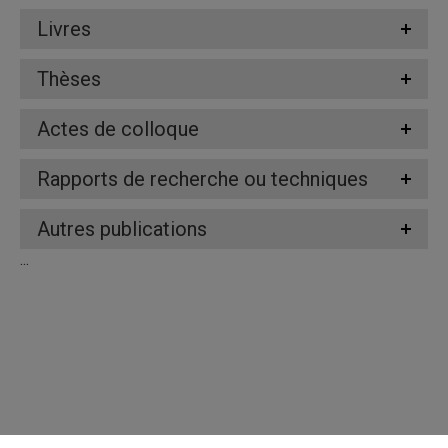
Livres
Thèses
Actes de colloque
Rapports de recherche ou techniques
Autres publications
...