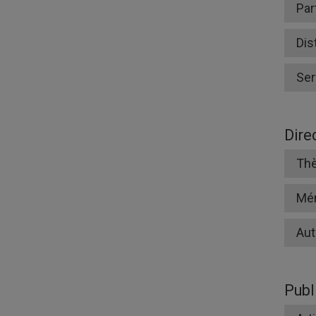
Par
Dis
Ser
Dire
Thè
Mé
Aut
Publ