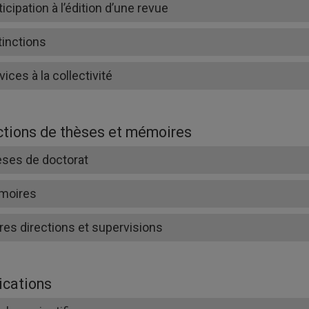
ticipation à l’édition d’une revue
tinctions
vices à la collectivité
ctions de thèses et mémoires
ses de doctorat
moires
res directions et supervisions
ications