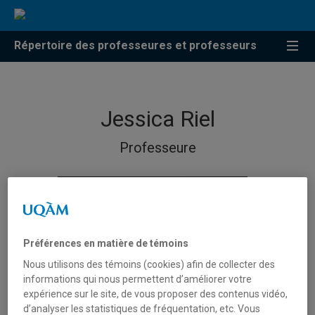
Répertoire des professeures et professeurs
Jessica Riel
Professeure
Préférences en matière de témoins
Nous utilisons des témoins (cookies) afin de collecter des
informations qui nous permettent d’améliorer votre
expérience sur le site, de vous proposer des contenus vidéo,
d’analyser les statistiques de fréquentation, etc. Vous