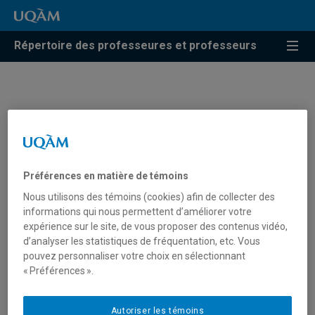
Répertoire des professeures et professeurs
Jacques Schroeder
Professeur associé
Préférences en matière de témoins
Nous utilisons des témoins (cookies) afin de collecter des
informations qui nous permettent d’améliorer votre
expérience sur le site, de vous proposer des contenus vidéo,
d’analyser les statistiques de fréquentation, etc. Vous
pouvez personnaliser votre choix en sélectionnant
« Préférences ».
Autoriser les témoins