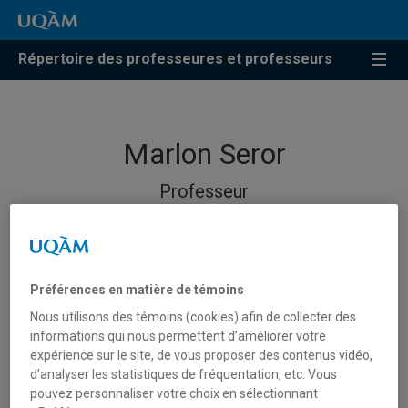
Répertoire des professeures et professeurs
Marlon Seror
Professeur
Préférences en matière de témoins
Nous utilisons des témoins (cookies) afin de collecter des
informations qui nous permettent d’améliorer votre
expérience sur le site, de vous proposer des contenus vidéo,
d’analyser les statistiques de fréquentation, etc. Vous
pouvez personnaliser votre choix en sélectionnant