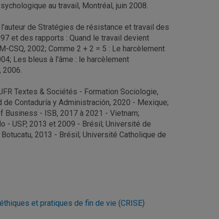
ychologique au travail, Montréal, juin 2008.
t l'auteur de Stratégies de résistance et travail des
97 et des rapports : Quand le travail devient
QAM-CSQ, 2002; Comme 2 + 2 = 5 : Le harcèlement
4; Les bleus à l'âme : le harcèlement
, 2006.
- UFR Textes & Sociétés - Formation Sociologie,
d de Contaduría y Administración, 2020 - Mexique;
of Business - ISB, 2017 à 2021 - Vietnam;
lo - USP, 2013 et 2009 - Brésil; Université de
Botucatu, 2013 - Brésil; Université Catholique de
 éthiques et pratiques de fin de vie (CRISE)