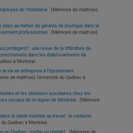
 employés de l'hôtellerie
. (Mémoire de maîtrise).
 liées au métier de gérante de boutique dans le
uisement professionnel
. (Mémoire de maîtrise).
s protègent? : une revue de la littérature du
correctionnels dans les établissements de
Québec à Montréal.
 la vie en entreprise à l'épuisement
oire de maîtrise). Université du Québec à
nelles et les idéations suicidaires chez les
vices sociaux de la région de Montréal
. (Mémoire
dans la santé mentale au travail : le contexte
é du Québec à Montréal.
on au Québec : mythe ou réalité?
. (Mémoire de