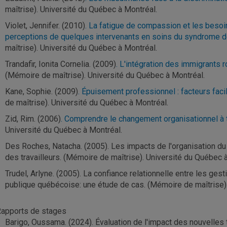
maîtrise). Université du Québec à Montréal.
Violet, Jennifer. (2010)
. La fatigue de compassion et les beso
perceptions de quelques intervenants en soins du syndrome d
maîtrise). Université du Québec à Montréal.
Trandafir, Ionita Cornelia. (2009)
. L'intégration des immigrants 
(Mémoire de maîtrise). Université du Québec à Montréal.
Kane, Sophie. (2009)
. Épuisement professionnel : facteurs facili
de maîtrise). Université du Québec à Montréal.
Zid, Rim. (2006)
. Comprendre le changement organisationnel à 
Université du Québec à Montréal.
Des Roches, Natacha. (2005). Les impacts de l'organisation du t
des travailleurs. (Mémoire de maîtrise). Université du Québec 
Trudel, Arlyne. (2005). La confiance relationnelle entre les ges
publique québécoise: une étude de cas. (Mémoire de maîtrise).
apports de stages
Barigo, Oussama. (2024). Évaluation de l'impact des nouvelle