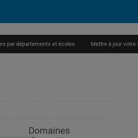
urs par départements et écoles
Mettre à jour votre 
Domaines