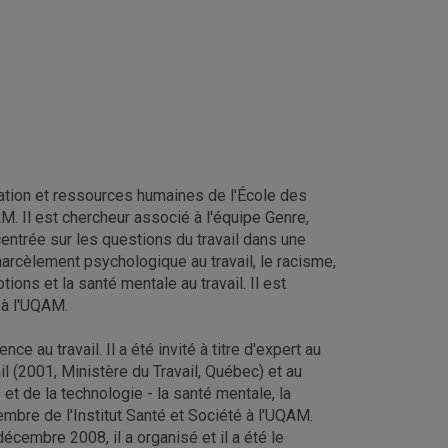
ation et ressources humaines de l'École des
. Il est chercheur associé à l'équipe Genre,
entrée sur les questions du travail dans une
harcèlement psychologique au travail, le racisme,
otions et la santé mentale au travail. Il est
 à l'UQAM.
 au travail. Il a été invité à titre d'expert au
l (2001, Ministère du Travail, Québec) et au
t de la technologie - la santé mentale, la
embre de l'Institut Santé et Société à l'UQAM.
embre 2008, il a organisé et il a été le