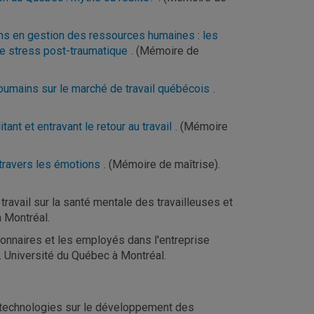
ins en gestion des ressources humaines : les
e stress post-traumatique
. (Mémoire de
roumains sur le marché de travail québécois
.
tant et entravant le retour au travail
. (Mémoire
travers les émotions
. (Mémoire de maîtrise).
ravail sur la santé mentale des travailleuses et
à Montréal.
tionnaires et les employés dans l'entreprise
 Université du Québec à Montréal.
s technologies sur le développement des