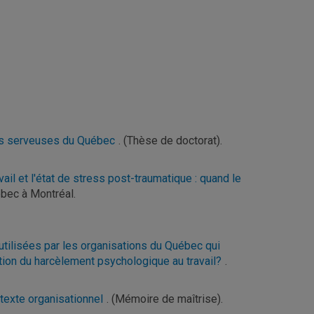
es serveuses du Québec
. (Thèse de doctorat).
ail et l'état de stress post-traumatique : quand le
ébec à Montréal.
 utilisées par les organisations du Québec qui
ntion du harcèlement psychologique au travail?
.
ntexte organisationnel
. (Mémoire de maîtrise).