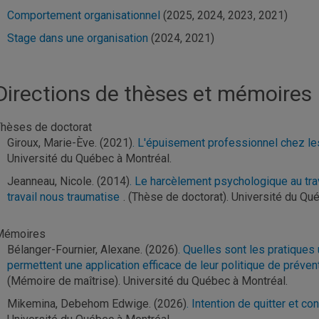
Comportement organisationnel
(2025, 2024, 2023, 2021)
Stage dans une organisation
(2024, 2021)
Directions de thèses et mémoires
hèses de doctorat
Giroux, Marie-Ève. (2021)
. L'épuisement professionnel chez l
Université du Québec à Montréal.
Jeanneau, Nicole. (2014)
. Le harcèlement psychologique au trav
travail nous traumatise
. (Thèse de doctorat). Université du Qu
Mémoires
Bélanger-Fournier, Alexane. (2026)
. Quelles sont les pratiques
permettent une application efficace de leur politique de préve
(Mémoire de maîtrise). Université du Québec à Montréal.
Mikemina, Debehom Edwige. (2026)
. Intention de quitter et co