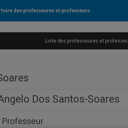
toire des professeures et professeurs
s
Liste des professeures et professe
Soares
Angelo Dos Santos-Soares
Professeur