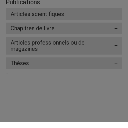
Publications
Articles scientifiques
Chapitres de livre
Articles professionnels ou de
magazines
Thèses
...