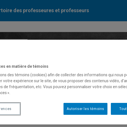
toire des professeures et professeurs
Liste des professeures et professeurs par dépa
ces en matière de témoins
sons des témoins (cookies) afin de collecter des informations qui nous 
r votre expérience sur le site, de vous proposer des contenus vidéo, d’a
es de fréquentation, etc. Vous pouvez personnaliser votre choix en séle
ces ».
anne Springer
érences
Autoriser les témoins
Tout
fesseure