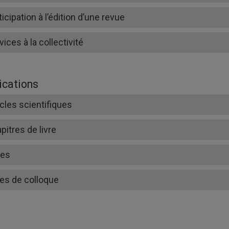
ticipation à l’édition d’une revue
vices à la collectivité
ications
icles scientifiques
pitres de livre
res
es de colloque