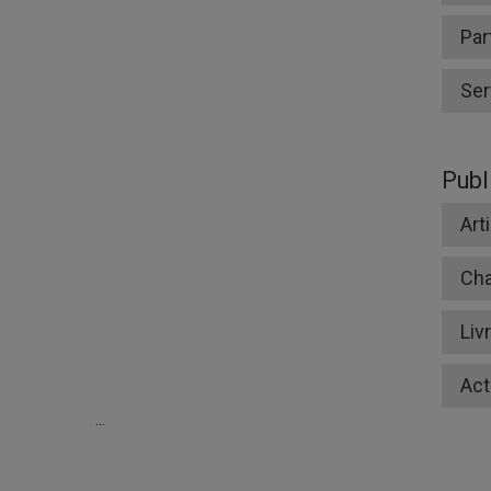
Par
Ser
Publ
Art
Cha
Liv
Act
...