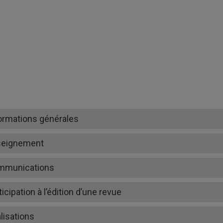
ormations générales
seignement
mmunications
ticipation à l’édition d’une revue
lisations