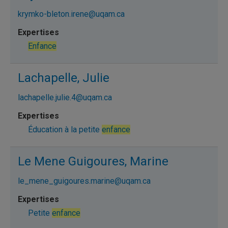
krymko-bleton.irene@uqam.ca
Enfance
Lachapelle, Julie
lachapelle.julie.4@uqam.ca
Éducation à la petite
enfance
Le Mene Guigoures, Marine
le_mene_guigoures.marine@uqam.ca
Petite
enfance