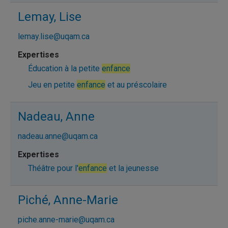
Lemay, Lise
lemay.lise@uqam.ca
Éducation à la petite
enfance
Jeu en petite
enfance
et au préscolaire
Nadeau, Anne
nadeau.anne@uqam.ca
Théâtre pour l'
enfance
et la jeunesse
Piché, Anne-Marie
piche.anne-marie@uqam.ca