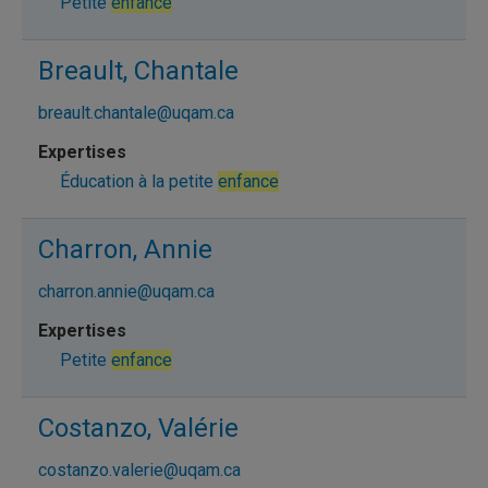
Petite
enfance
Breault, Chantale
breault.chantale@uqam.ca
Éducation à la petite
enfance
Charron, Annie
charron.annie@uqam.ca
Petite
enfance
Costanzo, Valérie
costanzo.valerie@uqam.ca