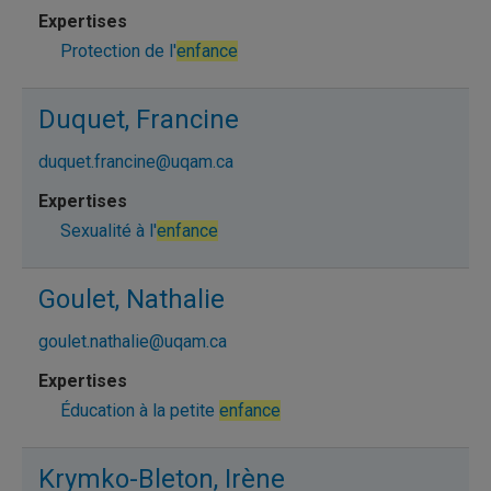
Protection de l'
enfance
Duquet, Francine
duquet.francine@uqam.ca
Sexualité à l'
enfance
Goulet, Nathalie
goulet.nathalie@uqam.ca
Éducation à la petite
enfance
Krymko-Bleton, Irène