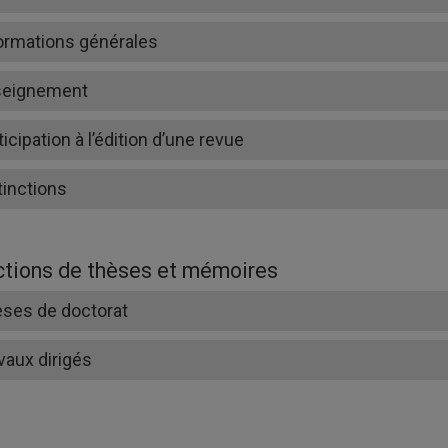
ormations générales
seignement
ticipation à l’édition d’une revue
tinctions
ctions de thèses et mémoires
ses de doctorat
vaux dirigés