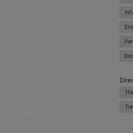
Inf
En
Par
Dis
Dire
Thè
Tra
...