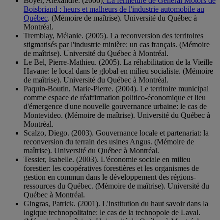
Boyer, Alexandre. (2006)
. La fermeture de General Motors de
Boisbriand : heurs et malheurs de l'industrie automobile au
Québec
. (Mémoire de maîtrise). Université du Québec à
Montréal.
Tremblay, Mélanie. (2005). La reconversion des territoires
stigmatisés par l'industrie minière: un cas français. (Mémoire
de maîtrise). Université du Québec à Montréal.
Le Bel, Pierre-Mathieu. (2005). La réhabilitation de la Vieille
Havane: le local dans le global en milieu socialiste. (Mémoire
de maîtrise). Université du Québec à Montréal.
Paquin-Boutin, Marie-Pierre. (2004). Le territoire municipal
comme espace de réaffirmation politico-économique et lieu
d'émergence d'une nouvelle gouvernance urbaine: le cas de
Montevideo. (Mémoire de maîtrise). Université du Québec à
Montréal.
Scalzo, Diego. (2003). Gouvernance locale et partenariat: la
reconversion du terrain des usines Angus. (Mémoire de
maîtrise). Université du Québec à Montréal.
Tessier, Isabelle. (2003). L'économie sociale en milieu
forestier: les coopératives forestières et les organismes de
gestion en commun dans le développement des régions-
ressources du Québec. (Mémoire de maîtrise). Université du
Québec à Montréal.
Gingras, Patrick. (2001). L'institution du haut savoir dans la
logique technopolitaine: le cas de la technopole de Laval.