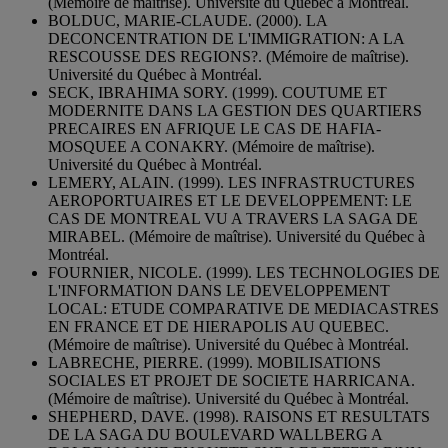
(Mémoire de maîtrise). Université du Québec à Montréal.
BOLDUC, MARIE-CLAUDE. (2000). LA
DECONCENTRATION DE L'IMMIGRATION: A LA
RESCOUSSE DES REGIONS?. (Mémoire de maîtrise).
Université du Québec à Montréal.
SECK, IBRAHIMA SORY. (1999). COUTUME ET
MODERNITE DANS LA GESTION DES QUARTIERS
PRECAIRES EN AFRIQUE LE CAS DE HAFIA-
MOSQUEE A CONAKRY. (Mémoire de maîtrise).
Université du Québec à Montréal.
LEMERY, ALAIN. (1999). LES INFRASTRUCTURES
AEROPORTUAIRES ET LE DEVELOPPEMENT: LE
CAS DE MONTREAL VU A TRAVERS LA SAGA DE
MIRABEL. (Mémoire de maîtrise). Université du Québec à
Montréal.
FOURNIER, NICOLE. (1999). LES TECHNOLOGIES DE
L'INFORMATION DANS LE DEVELOPPEMENT
LOCAL: ETUDE COMPARATIVE DE MEDIACASTRES
EN FRANCE ET DE HIERAPOLIS AU QUEBEC.
(Mémoire de maîtrise). Université du Québec à Montréal.
LABRECHE, PIERRE. (1999). MOBILISATIONS
SOCIALES ET PROJET DE SOCIETE HARRICANA.
(Mémoire de maîtrise). Université du Québec à Montréal.
SHEPHERD, DAVE. (1998). RAISONS ET RESULTATS
DE LA SAGA DU BOULEVARD WALLBERG A