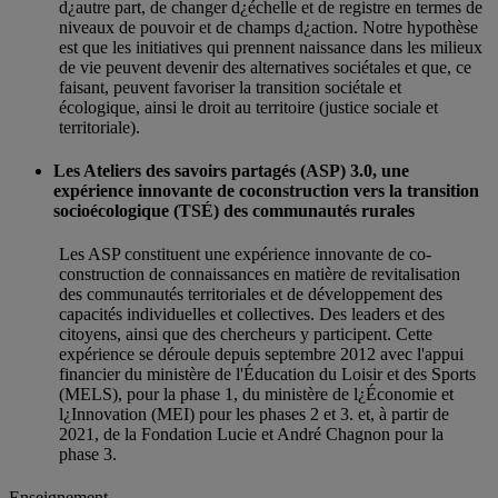
d¿autre part, de changer d¿échelle et de registre en termes de
niveaux de pouvoir et de champs d¿action. Notre hypothèse
est que les initiatives qui prennent naissance dans les milieux
de vie peuvent devenir des alternatives sociétales et que, ce
faisant, peuvent favoriser la transition sociétale et
écologique, ainsi le droit au territoire (justice sociale et
territoriale).
Les Ateliers des savoirs partagés (ASP) 3.0, une
expérience innovante de coconstruction vers la transition
socioécologique (TSÉ) des communautés rurales
Les ASP constituent une expérience innovante de co-
construction de connaissances en matière de revitalisation
des communautés territoriales et de développement des
capacités individuelles et collectives. Des leaders et des
citoyens, ainsi que des chercheurs y participent. Cette
expérience se déroule depuis septembre 2012 avec l'appui
financier du ministère de l'Éducation du Loisir et des Sports
(MELS), pour la phase 1, du ministère de l¿Économie et
l¿Innovation (MEI) pour les phases 2 et 3. et, à partir de
2021, de la Fondation Lucie et André Chagnon pour la
phase 3.
Enseignement