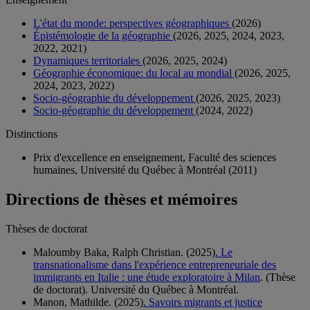
L'état du monde: perspectives géographiques
(2026)
Épistémologie de la géographie
(2026, 2025, 2024, 2023,
2022, 2021)
Dynamiques territoriales
(2026, 2025, 2024)
Géographie économique: du local au mondial
(2026, 2025,
2024, 2023, 2022)
Socio-géographie du développement
(2026, 2025, 2023)
Socio-géographie du développement
(2024, 2022)
Distinctions
Prix d'excellence en enseignement, Faculté des sciences
humaines, Université du Québec à Montréal (2011)
Directions de thèses et mémoires
Thèses de doctorat
Maloumby Baka, Ralph Christian. (2025)
. Le
transnationalisme dans l'expérience entrepreneuriale des
immigrants en Italie : une étude exploratoire à Milan
. (Thèse
de doctorat). Université du Québec à Montréal.
Manon, Mathilde. (2025)
. Savoirs migrants et justice