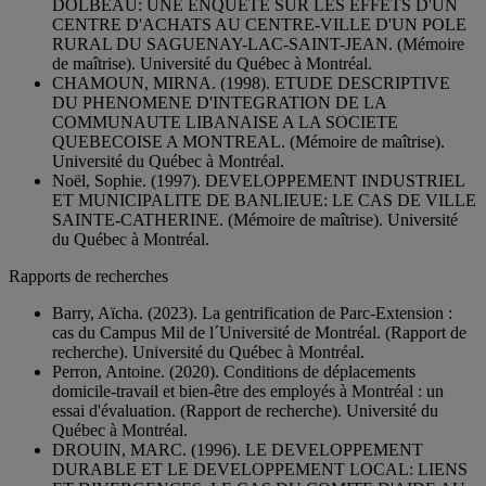
DOLBEAU: UNE ENQUETE SUR LES EFFETS D'UN
CENTRE D'ACHATS AU CENTRE-VILLE D'UN POLE
RURAL DU SAGUENAY-LAC-SAINT-JEAN. (Mémoire
de maîtrise). Université du Québec à Montréal.
CHAMOUN, MIRNA. (1998). ETUDE DESCRIPTIVE
DU PHENOMENE D'INTEGRATION DE LA
COMMUNAUTE LIBANAISE A LA SOCIETE
QUEBECOISE A MONTREAL. (Mémoire de maîtrise).
Université du Québec à Montréal.
Noël, Sophie. (1997). DEVELOPPEMENT INDUSTRIEL
ET MUNICIPALITE DE BANLIEUE: LE CAS DE VILLE
SAINTE-CATHERINE. (Mémoire de maîtrise). Université
du Québec à Montréal.
Rapports de recherches
Barry, Aïcha. (2023). La gentrification de Parc-Extension :
cas du Campus Mil de l´Université de Montréal. (Rapport de
recherche). Université du Québec à Montréal.
Perron, Antoine. (2020). Conditions de déplacements
domicile-travail et bien-être des employés à Montréal : un
essai d'évaluation. (Rapport de recherche). Université du
Québec à Montréal.
DROUIN, MARC. (1996). LE DEVELOPPEMENT
DURABLE ET LE DEVELOPPEMENT LOCAL: LIENS