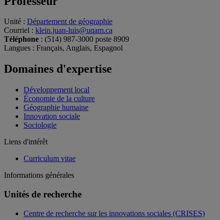
Professeur
Unité
:
Département de géographie
Courriel
:
klein.juan-luis@uqam.ca
Téléphone
: (514) 987-3000 poste 8909
Langues
: Français, Anglais, Espagnol
Domaines d'expertise
Développement local
Économie de la culture
Géographie humaine
Innovation sociale
Sociologie
Liens d'intérêt
Curriculum vitae
Informations générales
Unités de recherche
Centre de recherche sur les innovations sociales (CRISES)