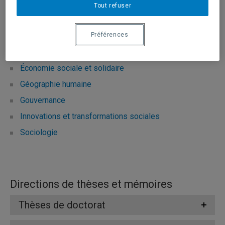
Tout refuser
Domaines d'expertise
Développement local
Préférences
Développement régional
Économie sociale et solidaire
Géographie humaine
Gouvernance
Innovations et transformations sociales
Sociologie
Directions de thèses et mémoires
Thèses de doctorat